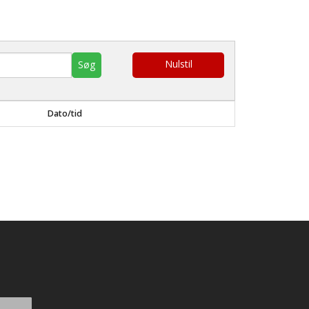
Nulstil
Dato/tid