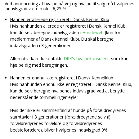
Ved annoncering af hvalpe på vej og hvalpe til salg må hvalpenes
indavlsgrad være maks. 6,25 %.
Hannen er allerede registreret i Dansk Kennel Klub
Hvis hanhunden allerede er registreret i Dansk Kennel Klub,
kan du selv beregne indavlsgraden i
Hundeweb
(kun for
medlemmer af Dansk Kennel Klub). Du skal beregne
indavlsgraden i 3 generationer.
Alternativt kan du kontakte
DRK's hvalpekonsulent
, som kan
hjælpe dig med beregningen.
Hannen er endnu ikke registreret i Dansk Kennelklub
Hvis hanhunden endnu ikke er registreret i Dansk Kennel Klub,
kan du selv beregne hvalpenes indavlsgrad ved at benytte
nedenstående tommelfingerregler
Hvis der ikke er sammenfald af hunde på forældredyrenes
stamtavler i 3 generationer (forældredyrene selv (!),
forældredyrenes forældre og forældredyrenes
bedsteforældre), bliver hvalpenes indavlsgrad 0%.