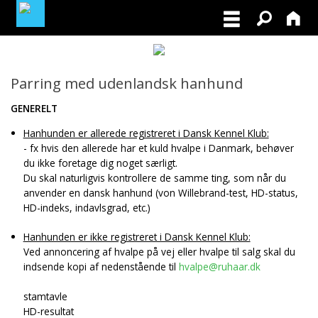
MEDLEMSLOGIN
Parring med udenlandsk hanhund
BLIV MEDLEM
GENERELT
Hanhunden er allerede registreret i Dansk Kennel Klub:
- fx hvis den allerede har et kuld hvalpe i Danmark, behøver
du ikke foretage dig noget særligt.
Du skal naturligvis kontrollere de samme ting, som når du
anvender en dansk hanhund (von Willebrand-test, HD-status,
HD-indeks, indavlsgrad, etc.)
Hanhunden er ikke registreret i Dansk Kennel Klub:
Ved annoncering af hvalpe på vej eller hvalpe til salg skal du
indsende kopi af nedenstående til
hvalpe@ruhaar.dk
stamtavle
HD-resultat