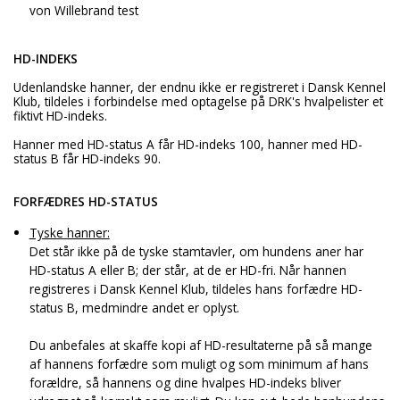
von Willebrand test
HD-INDEKS
Udenlandske hanner, der endnu ikke er registreret i Dansk Kennel
Klub, tildeles i forbindelse med optagelse på DRK's hvalpelister et
fiktivt HD-indeks.
Hanner med HD-status A får HD-indeks 100, hanner med HD-
status B får HD-indeks 90.
FORFÆDRES HD-STATUS
Tyske hanner:
Det står ikke på de tyske stamtavler, om hundens aner har
HD-status A eller B; der står, at de er HD-fri. Når hannen
registreres i Dansk Kennel Klub, tildeles hans forfædre HD-
status B, medmindre andet er oplyst.
Du anbefales at skaffe kopi af HD-resultaterne på så mange
af hannens forfædre som muligt og som minimum af hans
forældre, så hannens og dine hvalpes HD-indeks bliver