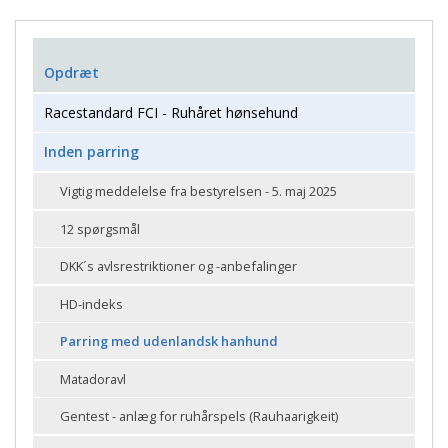
Opdræt
Racestandard FCI - Ruhåret hønsehund
Inden parring
Vigtig meddelelse fra bestyrelsen - 5. maj 2025
12 spørgsmål
DKK´s avlsrestriktioner og -anbefalinger
HD-indeks
Parring med udenlandsk hanhund
Matadoravl
Gentest - anlæg for ruhårspels (Rauhaarigkeit)