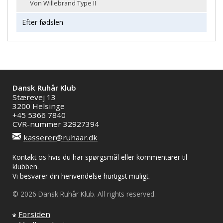
Von Willebrand Type II
Efter fødslen
Dansk Ruhår Klub
Stærevej 13
3200 Helsinge
+45 5366 7840
CVR-nummer 32927394
kasserer@ruhaar.dk
Kontakt os hvis du har spørgsmål eller kommentarer til
klubben.
Vi besvarer din henvendelse hurtigst muligt.
© 2026 Dansk Ruhår Klub. All rights reserved.
Forsiden