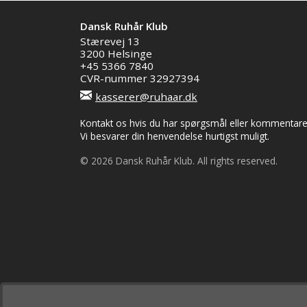
Dansk Ruhår Klub
Stærevej 13
3200 Helsinge
+45 5366 7840
CVR-nummer 32927394
kasserer@ruhaar.dk
Kontakt os hvis du har spørgsmål eller kommentarer 
Vi besvarer din henvendelse hurtigst muligt.
© 2026 Dansk Ruhår Klub. All rights reserved.