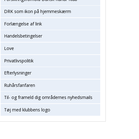
DRK som ikon på hjemmeskærm
Forlængelse af link
Handelsbetingelser
Love
Privatlivspolitik
Efterlysninger
Ruhårsfanfaren
Til- og frameld dig områdernes nyhedsmails
Tøj med klubbens logo