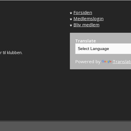
Forsiden
Medlemslogin
Bliv medlem
Translate
til klubben.
Powered by
Translat