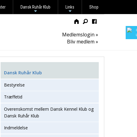
ster
Dansk Ruhår Klub
Links
Shop
+
+
Medlemslogin »
Bliv medlem »
Dansk Ruhår Klub
Bestyrelse
Træffetid
Overenskomst mellem Dansk Kennel Klub og
Dansk Ruhår Klub
Indmeldelse