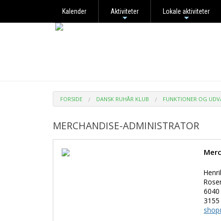
Kalender
Aktiviteter
Lokale aktiviteter
+
+
FORSIDE
DANSK RUHÅR KLUB
FUNKTIONER OG UDV
MERCHANDISE-ADMINISTRATOR
Merc
Henr
Rose
6040
3155
shop