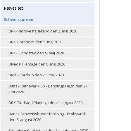
Ræveslæb
Schweissprøve
DRK - Nordvestsjælland den 2. maj 2020
DRK. Bornholm den 9. maj 2020
DRK - Grindsted den 9. maj 2020
Ulvedal Plantage den 8. maj 2020
DMK - Bordrup den 21. maj 2020
Dansk Retriever klub - Danstrup Hegn den 21
juni 2020
DRK Gludsted Plantage den 1. august 2020
Dansk Schweisshundeforening - Brobyværk
den 8. august 2020
Stenbjerg Klitplantage den 5. september 2020