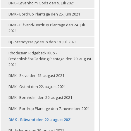
DRK - Løvenholm Gods den 9. juli 2021
DMK - Bordrup Plantage den 25. juni 2021
DMK - Blåvand/Bordrup Plantage den 24. juli
2021
DJ - Stendysse Jyderup den 18. juli 2021
Rhodesian Ridgeback Klub -
Frederikshåb/Gødding Plantage den 29. august
2021
DMK - Skive den 15. august 2021
DMK - Osted den 22. august 2021
DMK - Bornholm den 29. august 2021
DMK - Bordrup Plantage den 7. november 2021
DMK - Blåvand den 22. august 2021
DJ - Jyderup den 29. august 2021