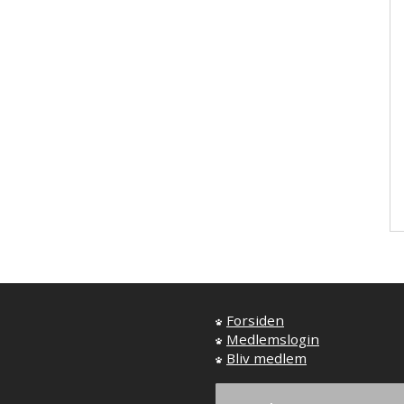
Forsiden
Medlemslogin
Bliv medlem