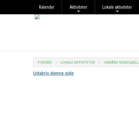
Kalender
Aktiviteter
Lokale aktiviteter
+
+
FORSIDE
LOKALE AKTIVITETER
OMRÅDE NORDSJÆL
Udskriv denne side