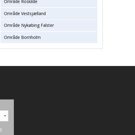
Område Roskilde
Område Vestsjælland
Område Nykøbing Falster
Område Bornholm
e