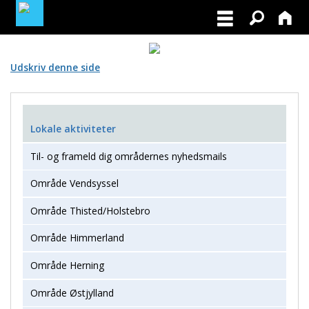
MEDLEMSLOGIN
Udskriv denne side
BLIV MEDLEM
Lokale aktiviteter
Til- og frameld dig områdernes nyhedsmails
Område Vendsyssel
Område Thisted/Holstebro
Område Himmerland
Område Herning
Område Østjylland