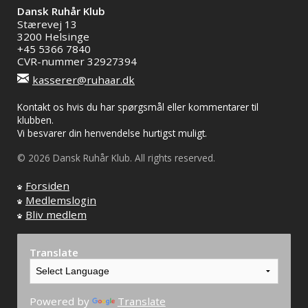
Dansk Ruhår Klub
Stærevej 13
3200 Helsinge
+45 5366 7840
CVR-nummer 32927394
kasserer@ruhaar.dk
Kontakt os hvis du har spørgsmål eller kommentarer til
klubben.
Vi besvarer din henvendelse hurtigst muligt.
© 2026 Dansk Ruhår Klub. All rights reserved.
Forsiden
Medlemslogin
Bliv medlem
Translate
Powered by
Translate