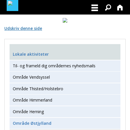
MEDLEMSLOGIN
Udskriv denne side
BLIV MEDLEM
Lokale aktiviteter
Til- og frameld dig områdernes nyhedsmails
Område Vendsyssel
Område Thisted/Holstebro
Område Himmerland
Område Herning
Område Østjylland