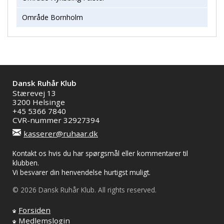
Område Bornholm
Dansk Ruhår Klub
Stærevej 13
3200 Helsinge
+45 5366 7840
CVR-nummer 32927394
kasserer@ruhaar.dk
Kontakt os hvis du har spørgsmål eller kommentarer til
klubben.
Vi besvarer din henvendelse hurtigst muligt.
© 2026 Dansk Ruhår Klub. All rights reserved.
Forsiden
Medlemslogin