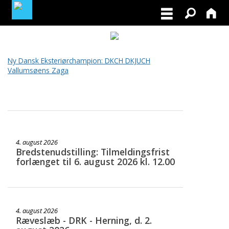
MEDLEMSLOGIN
Ny Dansk Eksteriørchampion: DKCH DKJUCH
Vallumsøens Zaga
BLIV MEDLEM
4. august 2026
Bredstenudstilling: Tilmeldingsfrist
forlænget til 6. august 2026 kl. 12.00
4. august 2026
Ræveslæb - DRK - Herning, d. 2.