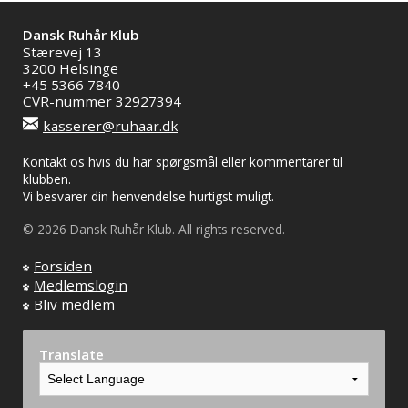
Dansk Ruhår Klub
Stærevej 13
3200 Helsinge
+45 5366 7840
CVR-nummer 32927394
kasserer@ruhaar.dk
Kontakt os hvis du har spørgsmål eller kommentarer til
klubben.
Vi besvarer din henvendelse hurtigst muligt.
© 2026 Dansk Ruhår Klub. All rights reserved.
Forsiden
Medlemslogin
Bliv medlem
Translate