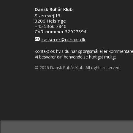
Dansk Ruhår Klub
Stærevej 13
3200 Helsinge
+45 5366 7840
CVR-nummer 32927394
kasserer@ruhaar.dk
Kontakt os hvis du har spørgsmål eller kommentarer 
Vi besvarer din henvendelse hurtigst muligt.
© 2026 Dansk Ruhår Klub. All rights reserved.