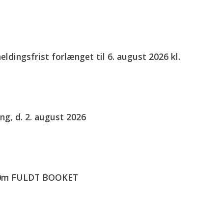
eldingsfrist forlænget til 6. august 2026 kl.
ng, d. 2. august 2026
00m FULDT BOOKET