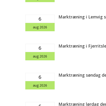
Marktræning i Lemvig s
6
aug 2026
Marktræning i Fjerritsl
6
aug 2026
Marktræning søndag den
6
aug 2026
Marktræning lørdag den
6