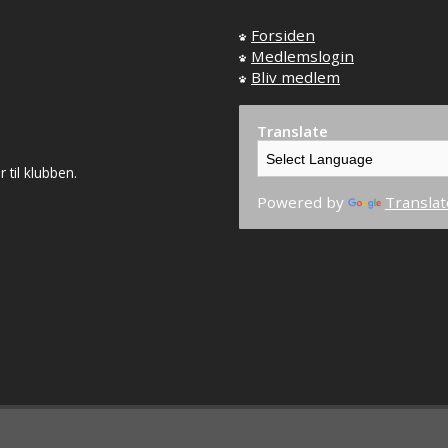
Forsiden
Medlemslogin
Bliv medlem
Translate
til klubben.
Powered by
Translat