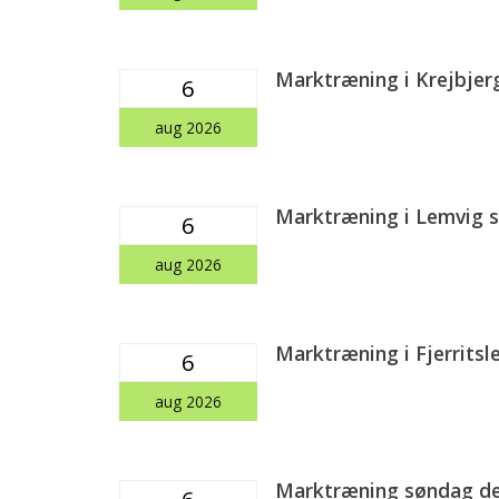
Marktræning i Krejbjerg
6
aug 2026
Marktræning i Lemvig s
6
aug 2026
Marktræning i Fjerritsl
6
aug 2026
Marktræning søndag den
6