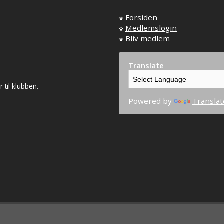
Forsiden
Medlemslogin
Bliv medlem
Translate
til klubben.
Powered by
Translat