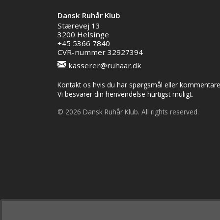
Dansk Ruhår Klub
Stærevej 13
3200 Helsinge
+45 5366 7840
CVR-nummer 32927394
kasserer@ruhaar.dk
Kontakt os hvis du har spørgsmål eller kommentarer 
Vi besvarer din henvendelse hurtigst muligt.
© 2026 Dansk Ruhår Klub. All rights reserved.