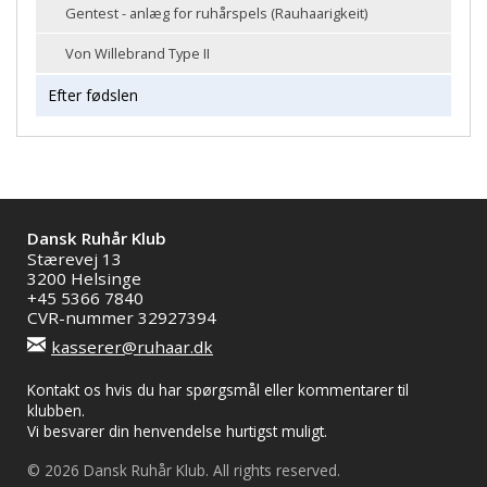
Gentest - anlæg for ruhårspels (Rauhaarigkeit)
Von Willebrand Type II
Efter fødslen
Dansk Ruhår Klub
Stærevej 13
3200 Helsinge
+45 5366 7840
CVR-nummer 32927394
kasserer@ruhaar.dk
Kontakt os hvis du har spørgsmål eller kommentarer til
klubben.
Vi besvarer din henvendelse hurtigst muligt.
© 2026 Dansk Ruhår Klub. All rights reserved.