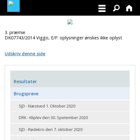
MEDLEMSLOGIN
3. præmie
DK07743/2014 Viggo, E/F: oplysninger ønskes ikke oplyst
BLIV MEDLEM
Udskriv denne side
Resultater
Brugsprøve
SJD - Næstved 1. Oktober 2020
DRK - Kliplev den 30. Spetember 2020
SJD - Rødekro den 7. oktober 2020