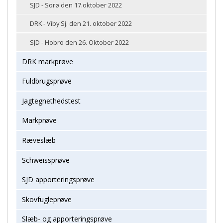
SJD - Sorø den 17.oktober 2022
DRK - Viby Sj. den 21. oktober 2022
SJD - Hobro den 26. Oktober 2022
DRK markprøve
Fuldbrugsprøve
Jagtegnethedstest
Markprøve
Ræveslæb
Schweissprøve
SJD apporteringsprøve
Skovfugleprøve
Slæb- og apporteringsprøve