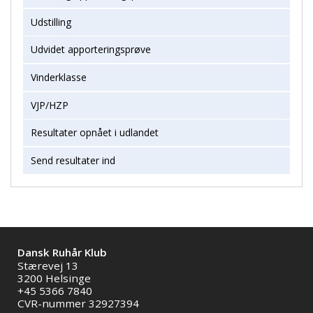
Udstilling
Udvidet apporteringsprøve
Vinderklasse
VJP/HZP
Resultater opnået i udlandet
Send resultater ind
Dansk Ruhår Klub
Stærevej 13
3200 Helsinge
+45 5366 7840
CVR-nummer 32927394