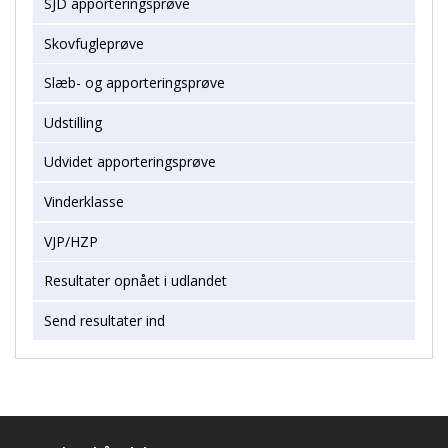
SJD apporteringsprøve
Skovfugleprøve
Slæb- og apporteringsprøve
Udstilling
Udvidet apporteringsprøve
Vinderklasse
VJP/HZP
Resultater opnået i udlandet
Send resultater ind