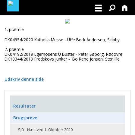
MEDLEMSLOGIN
1. præmie
DK04954/2020 Katholts Musse - Uffe Beck Andersen, Skibby
BLIV MEDLEM
2. præmie
DK04192/2019 Egemosens U Buster - Peter Søborg, Rødovre
DK18344/2019 Fredskovs Junker - Bo Rene Jensen, Stenlille
Udskriv denne side
Resultater
Brugsprøve
SJD - Næstved 1. Oktober 2020