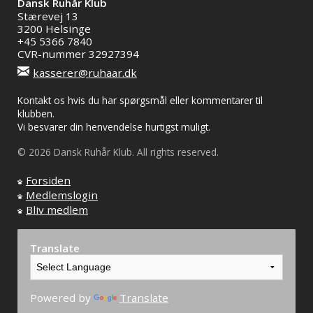
Dansk Ruhår Klub
Stærevej 13
3200 Helsinge
+45 5366 7840
CVR-nummer 32927394
kasserer@ruhaar.dk
Kontakt os hvis du har spørgsmål eller kommentarer til
klubben.
Vi besvarer din henvendelse hurtigst muligt.
© 2026 Dansk Ruhår Klub. All rights reserved.
Forsiden
Medlemslogin
Bliv medlem
Translate
Powered by
Translate