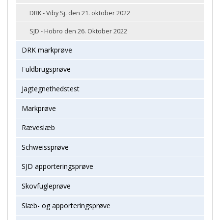
DRK - Viby Sj. den 21. oktober 2022
SJD - Hobro den 26. Oktober 2022
DRK markprøve
Fuldbrugsprøve
Jagtegnethedstest
Markprøve
Ræveslæb
Schweissprøve
SJD apporteringsprøve
Skovfugleprøve
Slæb- og apporteringsprøve