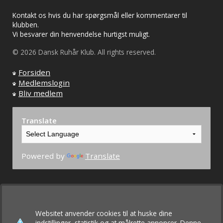
Kontakt os hvis du har spørgsmål eller kommentarer til
klubben.
Vi besvarer din henvendelse hurtigst muligt.
© 2026 Dansk Ruhår Klub. All rights reserved.
Forsiden
Medlemslogin
Bliv medlem
Translate
Powered by
Translate
Websitet anvender cookies til at huske dine
indstillinger, statistik og at målrette annoncer. Denne