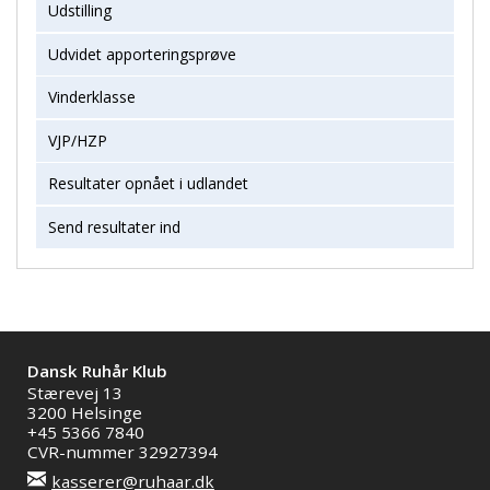
Udstilling
Udvidet apporteringsprøve
Vinderklasse
VJP/HZP
Resultater opnået i udlandet
Send resultater ind
Dansk Ruhår Klub
Stærevej 13
3200 Helsinge
+45 5366 7840
CVR-nummer 32927394
kasserer@ruhaar.dk