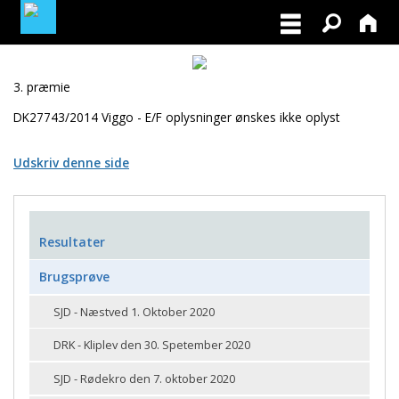
MEDLEMSLOGIN
3. præmie
DK27743/2014 Viggo - E/F oplysninger ønskes ikke oplyst
BLIV MEDLEM
Udskriv denne side
Resultater
Brugsprøve
SJD - Næstved 1. Oktober 2020
DRK - Kliplev den 30. Spetember 2020
SJD - Rødekro den 7. oktober 2020