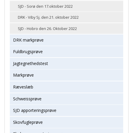
SJD - Sorø den 17.oktober 2022
DRK - Viby Sj. den 21. oktober 2022
SJD - Hobro den 26. Oktober 2022
DRK markprøve
Fuldbrugsprøve
Jagtegnethedstest
Markprøve
Ræveslæb
Schweissprøve
SJD apporteringsprøve
Skovfugleprøve