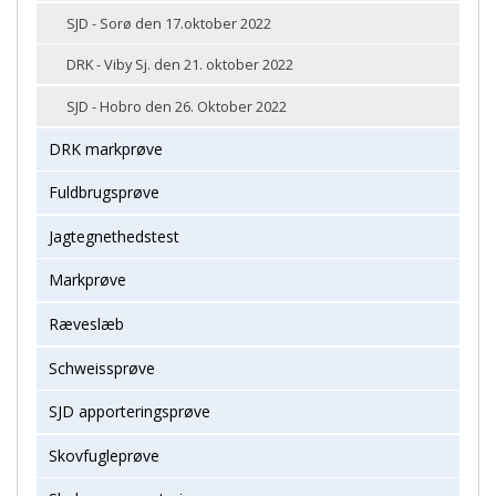
SJD - Sorø den 17.oktober 2022
DRK - Viby Sj. den 21. oktober 2022
SJD - Hobro den 26. Oktober 2022
DRK markprøve
Fuldbrugsprøve
Jagtegnethedstest
Markprøve
Ræveslæb
Schweissprøve
SJD apporteringsprøve
Skovfugleprøve