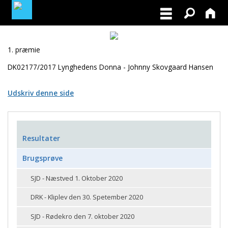
MEDLEMSLOGIN
1. præmie
DK02177/2017 Lynghedens Donna - Johnny Skovgaard Hansen
BLIV MEDLEM
Udskriv denne side
Resultater
Brugsprøve
SJD - Næstved 1. Oktober 2020
DRK - Kliplev den 30. Spetember 2020
SJD - Rødekro den 7. oktober 2020